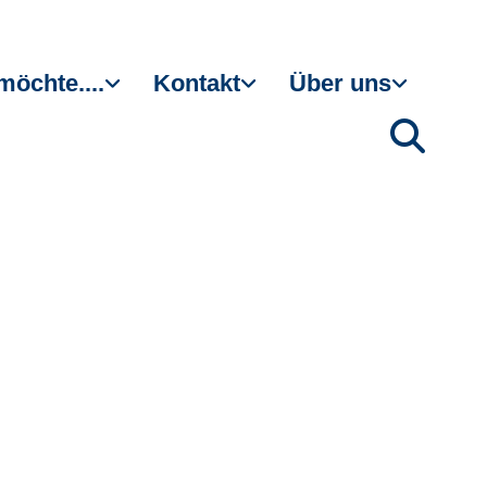
möchte....
Kontakt
Über uns