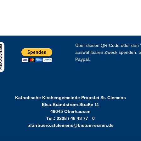
Über diesen QR-Code oder den "
auswählbaren Zweck spenden. S
Paypal.
Katholische Kirchengemeinde Propstei St. Clemens
Elsa-Brändström-Straße 11
46045 Oberhausen
Tel.: 0208 / 48 48 77 - 0
pfarrbuero.stclemens@bistum-essen.de