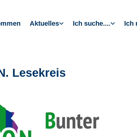
kommen
Aktuelles
Ich suche....
Ich 
N. Lesekreis